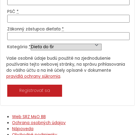
PSČ
*
Zákonný zástupca dieťaťa
*
Kategória
*
Vaše osobné údaje budú použité na zjednodušenie
používania tejto webovej stránky, na správu prihlasovania
do vášho účtu a na iné účely opísané v dokumente
pravidlá ochrany súkromia
.
Registrovať sa
Web SRZ MsO BB
Ochrana osobných údajov
Nápoveda
Obchodné podmienky